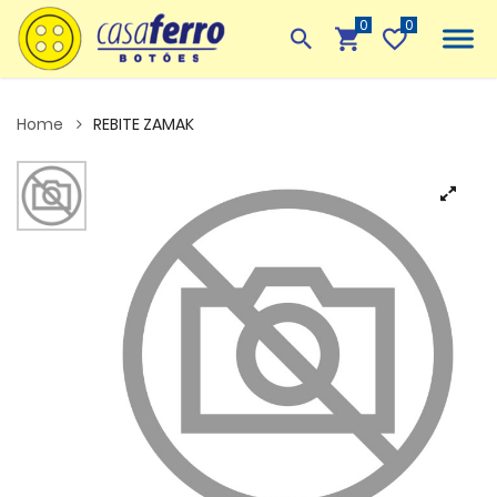
0
Home
REBITE ZAMAK