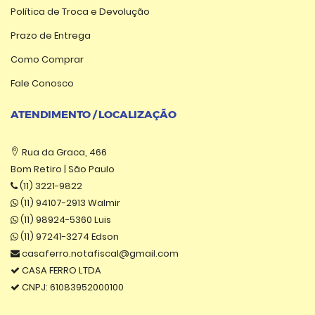
Política de Troca e Devolução
Prazo de Entrega
Como Comprar
Fale Conosco
ATENDIMENTO / LOCALIZAÇÃO
Rua da Graca, 466
Bom Retiro | São Paulo
(11) 3221-9822
(11) 94107-2913 Walmir
(11) 98924-5360 Luis
(11) 97241-3274 Edson
casaferro.notafiscal@gmail.com
CASA FERRO LTDA
CNPJ: 61083952000100