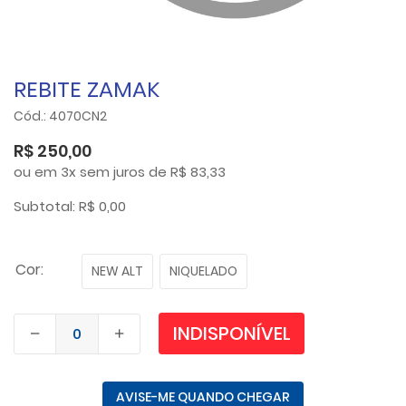
REBITE ZAMAK
Cód.: 4070CN2
R$ 250,00
ou em 3x sem juros de R$ 83,33
Subtotal: R$ 0,00
Cor:
NEW ALT
NIQUELADO
INDISPONÍVEL
AVISE-ME QUANDO CHEGAR