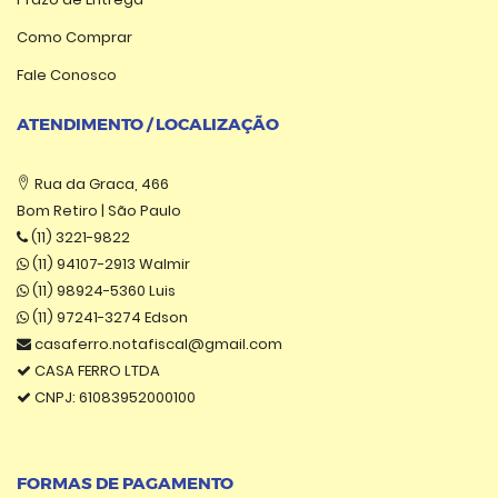
Como Comprar
Fale Conosco
ATENDIMENTO / LOCALIZAÇÃO
Rua da Graca, 466
Bom Retiro | São Paulo
(11) 3221-9822
(11) 94107-2913 Walmir
(11) 98924-5360 Luis
(11) 97241-3274 Edson
casaferro.notafiscal@gmail.com
CASA FERRO LTDA
CNPJ: 61083952000100
FORMAS DE PAGAMENTO