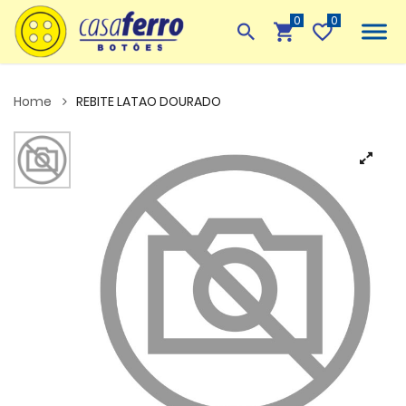
0
Home
REBITE LATAO DOURADO