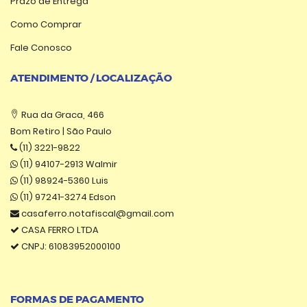
Prazo de Entrega
Como Comprar
Fale Conosco
ATENDIMENTO / LOCALIZAÇÃO
Rua da Graca, 466
Bom Retiro | São Paulo
(11) 3221-9822
(11) 94107-2913 Walmir
(11) 98924-5360 Luis
(11) 97241-3274 Edson
casaferro.notafiscal@gmail.com
CASA FERRO LTDA
CNPJ: 61083952000100
FORMAS DE PAGAMENTO